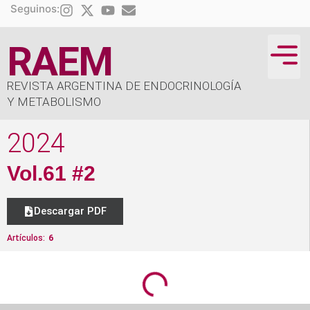
Seguinos:
RAEM
REVISTA ARGENTINA DE ENDOCRINOLOGÍA
ÍNDICE D
JORNADA
Y METABOLISMO
2024
Vol.61 #2
Descargar PDF
Artículos:
6