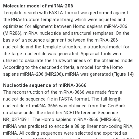
Molecular model of miRNA-206
Template search with FASTA format was performed against
the RNAstructure template library, which were adjusted and
optimized for alignment between Homo sapiens miRNA-206
(MIR206), miRNA, nucleotide and structural templates. On the
basis of a sequence alignment between the miRNA-206
nucleotide and the template structure, a structural model for
the target nucleotide was generated. Appraisal tools were
utilized to calculate the trustworthiness of the obtained model.
According to the described criteria, a model for the Homo
sapiens miRNA-206 (MIR206), miRNA was generated (Figure 14).
Nucleotide sequence of miRNA-3666
The reconstruction of the miRNA-3666 was made from a
nucleotide sequence file in FASTA format. The full-length
nucleotide of miRNA-3666 was obtained from the GenBank
database under the identifier NCBI Reference Sequence:
NR_037439.1. The Homo sapiens miRNA-3666 (MIR3666),
miRNA was predicted to encode a 88 bp linear non-coding RNA,
miRNA. All coding sequences were selected and exported as