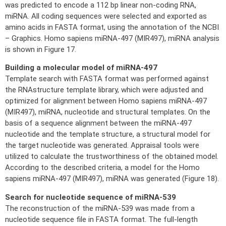
was predicted to encode a 112 bp linear non-coding RNA,
miRNA. All coding sequences were selected and exported as
amino acids in FASTA format, using the annotation of the NCBI
– Graphics. Homo sapiens miRNA-497 (MIR497), miRNA analysis
is shown in Figure 17.
Building a molecular model of miRNA-497
Template search with FASTA format was performed against
the RNAstructure template library, which were adjusted and
optimized for alignment between Homo sapiens miRNA-497
(MIR497), miRNA, nucleotide and structural templates. On the
basis of a sequence alignment between the miRNA-497
nucleotide and the template structure, a structural model for
the target nucleotide was generated. Appraisal tools were
utilized to calculate the trustworthiness of the obtained model.
According to the described criteria, a model for the Homo
sapiens miRNA-497 (MIR497), miRNA was generated (Figure 18).
Search for nucleotide sequence of miRNA-539
The reconstruction of the miRNA-539 was made from a
nucleotide sequence file in FASTA format. The full-length