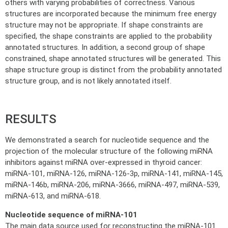
others with varying probabilities of correctness. Various
structures are incorporated because the minimum free energy
structure may not be appropriate. If shape constraints are
specified, the shape constraints are applied to the probability
annotated structures. In addition, a second group of shape
constrained, shape annotated structures will be generated. This
shape structure group is distinct from the probability annotated
structure group, and is not likely annotated itself.
RESULTS
We demonstrated a search for nucleotide sequence and the
projection of the molecular structure of the following miRNA
inhibitors against miRNA over-expressed in thyroid cancer:
miRNA-101, miRNA-126, miRNA-126-3p, miRNA-141, miRNA-145,
miRNA-146b, miRNA-206, miRNA-3666, miRNA-497, miRNA-539,
miRNA-613, and miRNA-618.
Nucleotide sequence of miRNA-101
The main data source used for reconstructing the miRNA-101