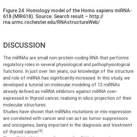
Figure 24. Homology model of the Homo sapiens miRNA-
618 (MIR618). Source: Search result – http://
rna.urmc.rochester.edu/RNAstructureWeb/
DISCUSSION
The miRNAs are small non-protein-coding RNA that performs
regulatory roles in several physiological and pathophysiological
functions. In just over ten years, our knowledge of the structure
and role of miRNA has significantly increased. In this study, we
developed a tutorial on molecular modeling of 12 miRNAs
already defined as miRNA inhibitors against miRNA over-
expressed in thyroid cancer, realizing in silico projection of their
molecular structures.
Studies have shown that miRNAs mutations or mis-expression
are correlated with cancer and can act as tumor suppressors
and oncogenes, being important in the diagnosis and treatment
(5)
of thyroid cancer
.