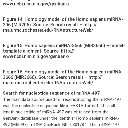
www.ncbi.nlm.nih.gov/genbank/
Figure 14. Homology model of the Homo sapiens miRNA-
206 (MIR206). Source: Search result – http://
rna.urmc.rochester.edu/RNAstructureWeb/
Figure 15. Homo sapiens miRNA-3666 (MIR3666) – model-
template aligment. Source: http://
www.ncbi.nlm.nih.gov/genbank/
Figure 16. Homology model of the Homo sapiens miRNA-
3666 (MIR3666). Source: Search result – http://
rna.urmc.rochester.edu/RNAstructureWeb/
Search for nucleotide sequence of miRNA-497
The main data source used for reconstructing the miRNA-497
was the nucleotide sequence file in FASTA format. The full-
length nucleotide of miRNA-497 was obtained from the
GenBank database under the identifier Homo sapiens miRNA-
497 (MIR497), miRNA GenBank: NR_030178.1. The miRNA-497