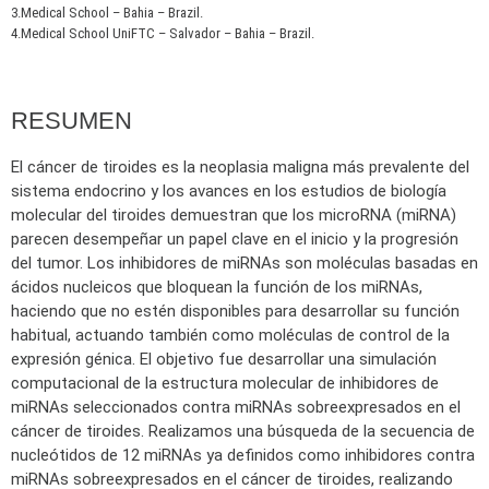
3.Medical School – Bahia – Brazil.
4.Medical School UniFTC – Salvador – Bahia – Brazil.
RESUMEN
El cáncer de tiroides es la neoplasia maligna más prevalente del
sistema endocrino y los avances en los estudios de biología
molecular del tiroides demuestran que los microRNA (miRNA)
parecen desempeñar un papel clave en el inicio y la progresión
del tumor. Los inhibidores de miRNAs son moléculas basadas en
ácidos nucleicos que bloquean la función de los miRNAs,
haciendo que no estén disponibles para desarrollar su función
habitual, actuando también como moléculas de control de la
expresión génica. El objetivo fue desarrollar una simulación
computacional de la estructura molecular de inhibidores de
miRNAs seleccionados contra miRNAs sobreexpresados en el
cáncer de tiroides. Realizamos una búsqueda de la secuencia de
nucleótidos de 12 miRNAs ya definidos como inhibidores contra
miRNAs sobreexpresados en el cáncer de tiroides, realizando