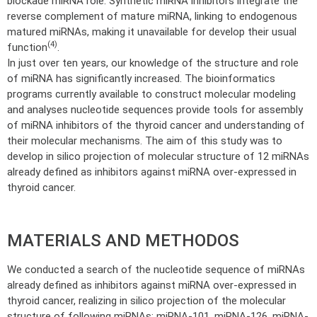
blockade miRNA role. Synthetic miRNA inhibitors integrate the
reverse complement of mature miRNA, linking to endogenous
matured miRNAs, making it unavailable for develop their usual
(4)
function
.
In just over ten years, our knowledge of the structure and role
of miRNA has significantly increased. The bioinformatics
programs currently available to construct molecular modeling
and analyses nucleotide sequences provide tools for assembly
of miRNA inhibitors of the thyroid cancer and understanding of
their molecular mechanisms. The aim of this study was to
develop in silico projection of molecular structure of 12 miRNAs
already defined as inhibitors against miRNA over-expressed in
thyroid cancer.
MATERIALS AND METHODOS
We conducted a search of the nucleotide sequence of miRNAs
already defined as inhibitors against miRNA over-expressed in
thyroid cancer, realizing in silico projection of the molecular
structure of following miRNAs: miRNA-101, miRNA-126, miRNA-