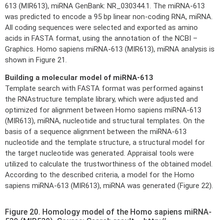
613 (MIR613), miRNA GenBank: NR_030344.1. The miRNA-613
was predicted to encode a 95 bp linear non-coding RNA, miRNA.
All coding sequences were selected and exported as amino
acids in FASTA format, using the annotation of the NCBI –
Graphics. Homo sapiens miRNA-613 (MIR613), miRNA analysis is
shown in Figure 21.
Building a molecular model of miRNA-613
Template search with FASTA format was performed against
the RNAstructure template library, which were adjusted and
optimized for alignment between Homo sapiens miRNA-613
(MIR613), miRNA, nucleotide and structural templates. On the
basis of a sequence alignment between the miRNA-613
nucleotide and the template structure, a structural model for
the target nucleotide was generated. Appraisal tools were
utilized to calculate the trustworthiness of the obtained model.
According to the described criteria, a model for the Homo
sapiens miRNA-613 (MIR613), miRNA was generated (Figure 22).
Figure 20. Homology model of the Homo sapiens miRNA-