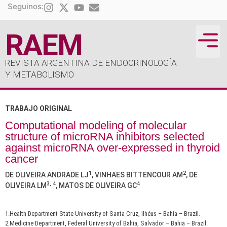
Seguinos:
RAEM
REVISTA ARGENTINA DE ENDOCRINOLOGÍA
ÍNDICE D
JORNADA
Y METABOLISMO
TRABAJO ORIGINAL
Computational modeling of molecular
structure of microRNA inhibitors selected
against microRNA over-expressed in thyroid
cancer
1
2
DE OLIVEIRA ANDRADE LJ
, VINHAES BITTENCOUR AM
, DE
3, 4
4
OLIVEIRA LM
, MATOS DE OLIVEIRA GC
1.Health Department State University of Santa Cruz, Ilhéus – Bahia – Brazil.
2.Medicine Department, Federal University of Bahia, Salvador – Bahia – Brazil.