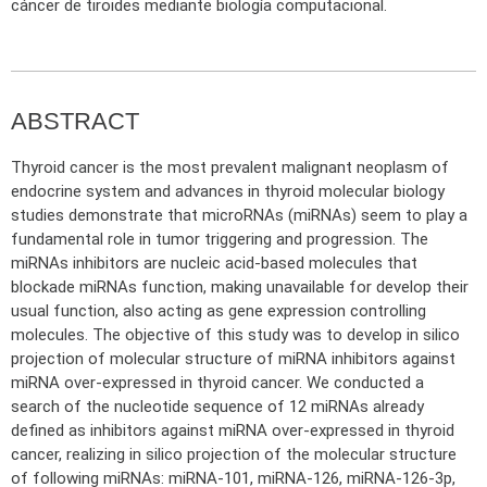
cáncer de tiroides mediante biología computacional.
ABSTRACT
Thyroid cancer is the most prevalent malignant neoplasm of
endocrine system and advances in thyroid molecular biology
studies demonstrate that microRNAs (miRNAs) seem to play a
fundamental role in tumor triggering and progression. The
miRNAs inhibitors are nucleic acid-based molecules that
blockade miRNAs function, making unavailable for develop their
usual function, also acting as gene expression controlling
molecules. The objective of this study was to develop in silico
projection of molecular structure of miRNA inhibitors against
miRNA over-expressed in thyroid cancer. We conducted a
search of the nucleotide sequence of 12 miRNAs already
defined as inhibitors against miRNA over-expressed in thyroid
cancer, realizing in silico projection of the molecular structure
of following miRNAs: miRNA-101, miRNA-126, miRNA-126-3p,