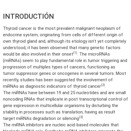
INTRODUCTIÓN
Thyroid cancer is the most prevalent malignant neoplasm of
endocrine system, originating from cells of different origin of
own thyroid gland and, although its etiology isn’t yet completely
understood, it has been observed that many genetic factors
(1)
would be also involved in their onset
. The microRNAs
(miRNAs) seem to play fundamental role in tumor triggering and
progression of multiples types of cancers, functioning as
tumor suppressor genes or oncogenes in several tumors. Most
recently, studies has been suggested the involvement of
(2)
miRNAs as diagnostic indicators of thyroid cancer
.
The miRNAs have between 19 and 25 nucleotides and are small
noncoding RNAs that implicate in post transcriptional control of
gene expression in multicellular organisms by disturbing the
stability in processes such as translation, having as result
(3)
target miRNAs degradation or silencing
.
The miRNA inhibitors are nucleic acid-based molecules that