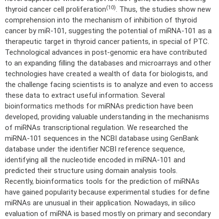
(10)
thyroid cancer cell proliferation
. Thus, the studies show new
comprehension into the mechanism of inhibition of thyroid
cancer by miR-101, suggesting the potential of miRNA-101 as a
therapeutic target in thyroid cancer patients, in special of PTC.
Technological advances in post-genomic era have contributed
to an expanding filling the databases and microarrays and other
technologies have created a wealth of data for biologists, and
the challenge facing scientists is to analyze and even to access
these data to extract useful information. Several
bioinformatics methods for miRNAs prediction have been
developed, providing valuable understanding in the mechanisms
of miRNAs transcriptional regulation. We researched the
miRNA-101 sequences in the NCBI database using GenBank
database under the identifier NCBI reference sequence,
identifying all the nucleotide encoded in miRNA-101 and
predicted their structure using domain analysis tools.
Recently, bioinformatics tools for the prediction of miRNAs
have gained popularity because experimental studies for define
miRNAs are unusual in their application. Nowadays, in silico
evaluation of miRNA is based mostly on primary and secondary