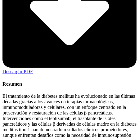
Descargar PDF
Resumen
El tratamiento de la diabetes mellitus ha evolucionado en las últimas
décadas gracias a los avances en terapias farmacológicas,
inmunomoduladoras y celulares, con un enfoque centrado en la
preservación y restauración de las células β pancreáticas.
Intervenciones como el teplizumab, el trasplante de islotes
pancreáticos y las células β derivadas de células madre en la diabetes
mellitus tipo 1 han demostrado resultados clínicos prometedores,
aunque enfrentan desafíos como la necesidad de inmunosupresión