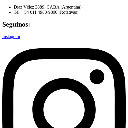
Ir
Díaz Vélez 3889. CABA (Argentina)
al
Tel. +54 011 4983-9800 (Rotativas)
contenido
Seguinos:
Instagram