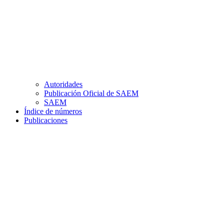
Autoridades
Publicación Oficial de SAEM
SAEM
Índice de números
Publicaciones