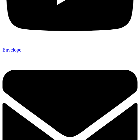
Envelope