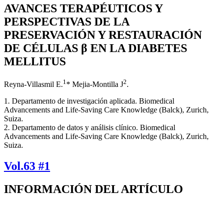
AVANCES TERAPÉUTICOS Y
PERSPECTIVAS DE LA
PRESERVACIÓN Y RESTAURACIÓN
DE CÉLULAS β EN LA DIABETES
MELLITUS
1
2
Reyna-Villasmil E.
* Mejia-Montilla J
.
1. Departamento de investigación aplicada. Biomedical
Advancements and Life-Saving Care Knowledge (Balck), Zurich,
Suiza.
2. Departamento de datos y análisis clínico. Biomedical
Advancements and Life-Saving Care Knowledge (Balck), Zurich,
Suiza.
Vol.63 #1
INFORMACIÓN DEL ARTÍCULO